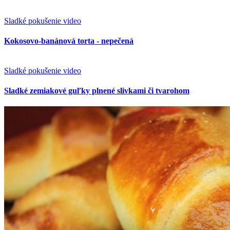
Kokosovo-banánová torta - nepečená
Sladké pokušenie
video
Sladké zemiakové guľky plnené slivkami či tvarohom