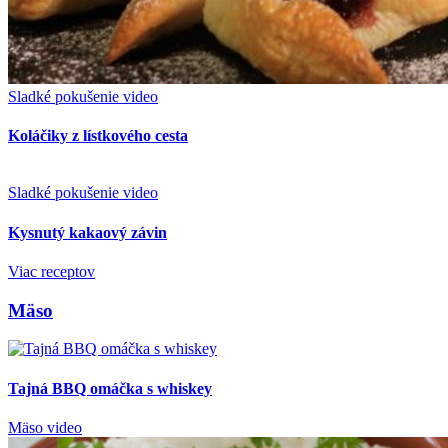
Sladké pokušenie
video
Koláčiky z lístkového cesta
Sladké pokušenie
video
Kysnutý kakaový závin
Viac receptov
Mäso
Tajná BBQ omáčka s whiskey
Mäso
video