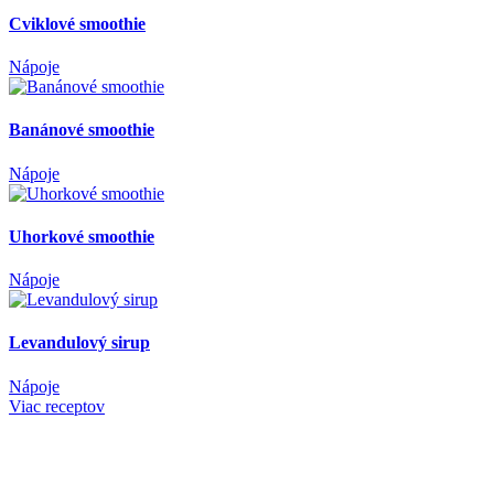
Banánové smoothie
Nápoje
Uhorkové smoothie
Nápoje
Levandulový sirup
Nápoje
Viac receptov