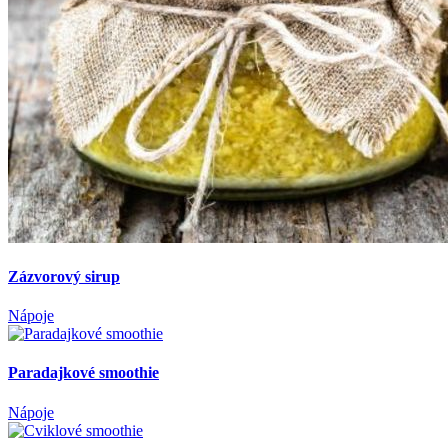
Zázvorový sirup
Nápoje
Paradajkové smoothie
Nápoje
Cviklové smoothie
Nápoje