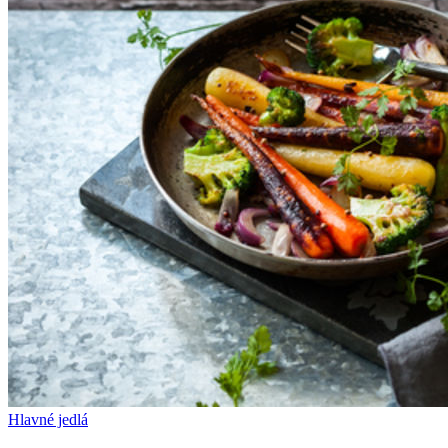
Hlavné jedlá
Pečená zelenina (AIP)
Raňajky