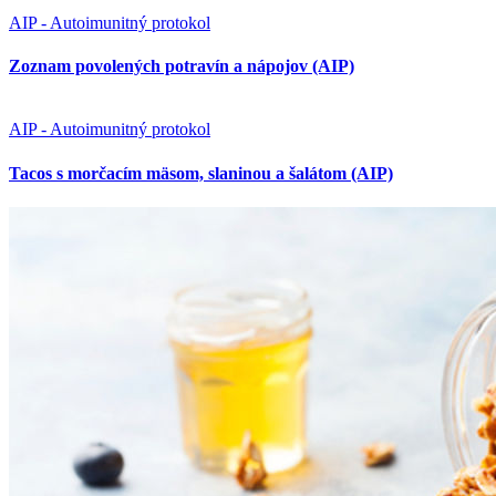
AIP - Autoimunitný protokol
Tacos s morčacím mäsom, slaninou a šalátom (AIP)