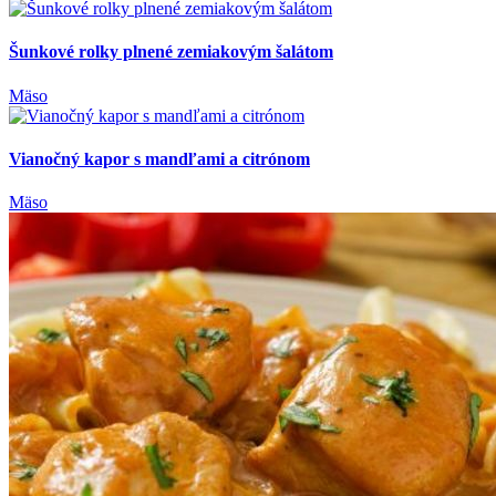
Mäso
Vianočný kapor s mandľami a citrónom
Mäso