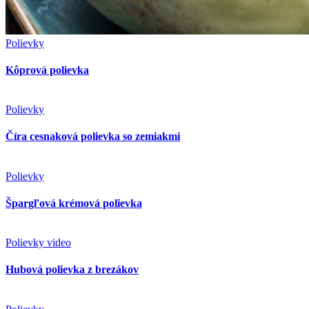
Kôprová polievka
Polievky
Číra cesnaková polievka so zemiakmi
Polievky
Špargľová krémová polievka
Polievky
video
Hubová polievka z brezákov
Polievky
Cviklová polievka