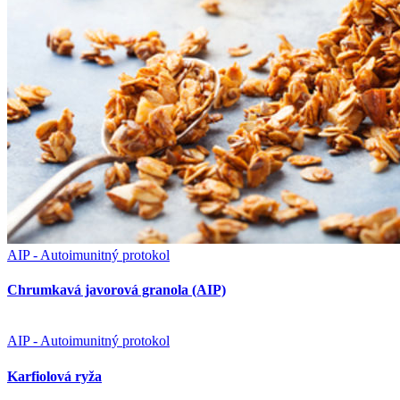
AIP - Autoimunitný protokol
Chrumkavá javorová granola (AIP)
AIP - Autoimunitný protokol
Karfiolová ryža
AIP - Autoimunitný protokol
Cuketové muffiny (AIP)