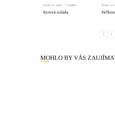
Urob si sám
Urob si
video
Syrová roláda
Veľkon
1
MOHLO BY VÁS ZAUJÍMA