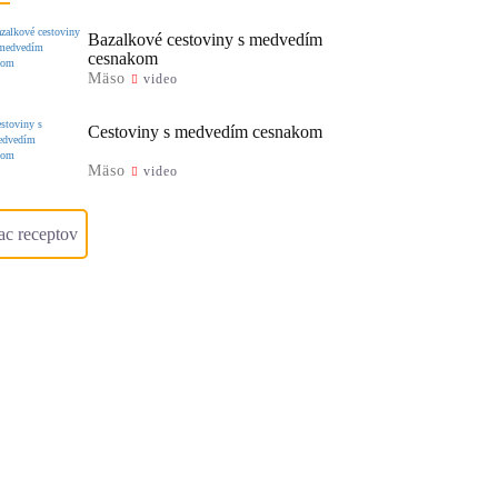
Bazalkové cestoviny s medvedím
cesnakom
Mäso
video
Cestoviny s medvedím cesnakom
Mäso
video
ac receptov