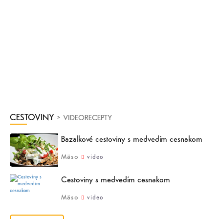
CESTOVINY
> VIDEORECEPTY
Bazalkové cestoviny s medvedím cesnakom
Mäso
video
Cestoviny s medvedím cesnakom
Mäso
video