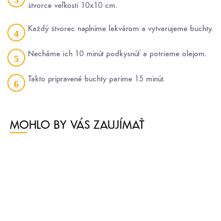
štvorce veľkosti 10x10 cm.
Každý štvorec naplníme lekvárom a vytvarujeme buchty.
4
Necháme ich 10 minút podkysnúť a potrieme olejom.
5
Takto pripravené buchty paríme 15 minút.
6
MOHLO BY VÁS ZAUJÍMAŤ