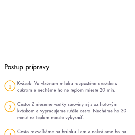
Postup prípravy
Kvások: Vo vlažnom mlieku rozpustíme droždie s
1
cukrom a necháme ho na teplom mieste 20 min.
Cesto: Zmiešame vsetky suroviny aj s už hotovým
2
kváskom a vypracujeme tuhšie cesto. Necháme ho 30
minúť na teplom mieste vykysnúť.
Cesto rozvaľkáme na hrúbku 1cm a nakrájame ho na
3