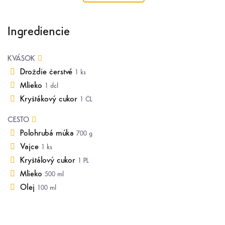
Ingrediencie
KVÁSOK
Droždie čerstvé
1 ks
Mlieko
1 dcl
Kryštákový cukor
1 ČL
CESTO
Polohrubá múka
700 g
Vajce
1 ks
Kryštálový cukor
1 PL
Mlieko
500 ml
Olej
100 ml