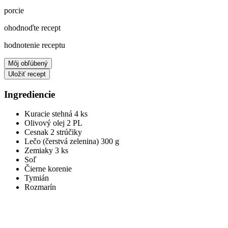
porcie
ohodnoďte recept
hodnotenie receptu
Môj obľúbený
Uložiť recept
Ingrediencie
Kuracie stehná
4 ks
Olivový olej
2 PL
Cesnak
2 strúčiky
Lečo (čerstvá zelenina)
300 g
Zemiaky
3 ks
Soľ
Čierne korenie
Tymián
Rozmarín