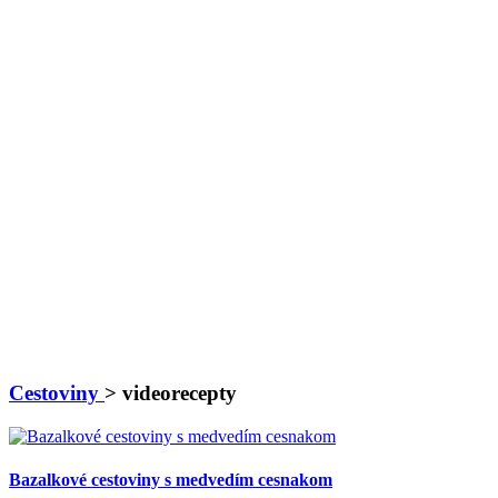
Cestoviny
> videorecepty
Bazalkové cestoviny s medvedím cesnakom