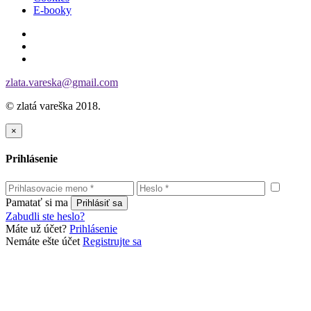
E-booky
zlata.vareska@gmail.com
© zlatá vareška 2018.
×
Prihlásenie
Pamatať si ma
Zabudli ste heslo?
Máte už účet?
Prihlásenie
Nemáte ešte účet
Registrujte sa