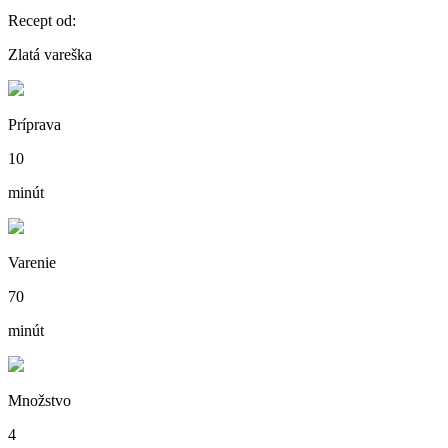
Recept od:
Zlatá vareška
Príprava
10
minút
Varenie
70
minút
Množstvo
4