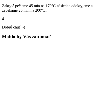
Zakryté pečieme 45 min na 170°C následne odokryjeme a
zapekáme 25 min na 200°C..
4
Dobrú chuť :-)
Mohlo by Vás zaujímať