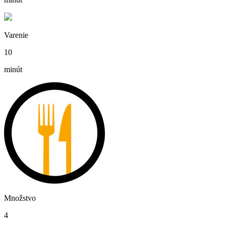
Varenie
10
minút
Množstvo
4