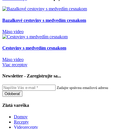
Bazalkové cestoviny s medvedím cesnakom
Mäso
video
Cestoviny s medvedím cesnakom
Mäso
video
Viac receptov
Newsletter - Zaregistrujte sa...
Zadajte správnu emailovú adresu
Odoberať
Zlatá vareška
Domov
Recepty
Videorecepty