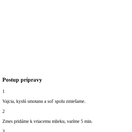
Postup prípravy
1
Vajcia, kyslú smotanu a soľ spolu zmiešame.
2
Zmes pridáme k vriacemu mlieku, varíme 5 min.
3