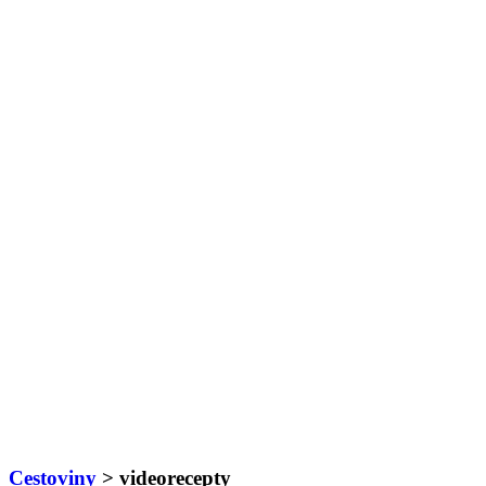
Cestoviny
> videorecepty