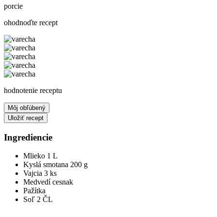
porcie
ohodnoďte recept
hodnotenie receptu
Môj obľúbený
Uložiť recept
Ingrediencie
Mlieko
1 L
Kyslá smotana
200 g
Vajcia
3 ks
Medvedí cesnak
Pažítka
Soľ
2 ČL