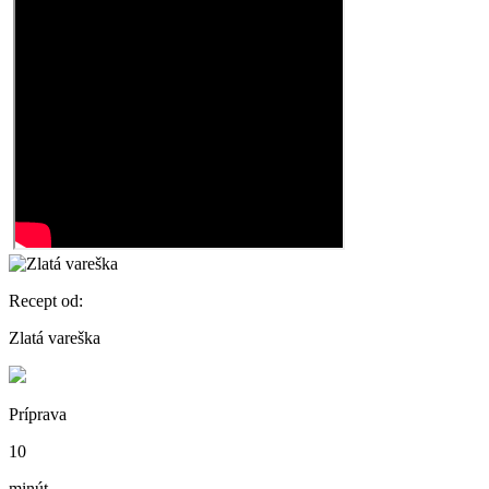
Recept od:
Zlatá vareška
Príprava
10
minút