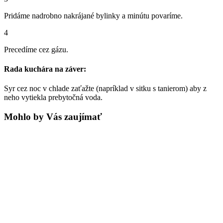
Pridáme nadrobno nakrájané bylinky a minútu povaríme.
4
Precedíme cez gázu.
Rada kuchára na záver:
Syr cez noc v chlade zaťažte (napríklad v sitku s tanierom) aby z
neho vytiekla prebytočná voda.
Mohlo by Vás zaujímať